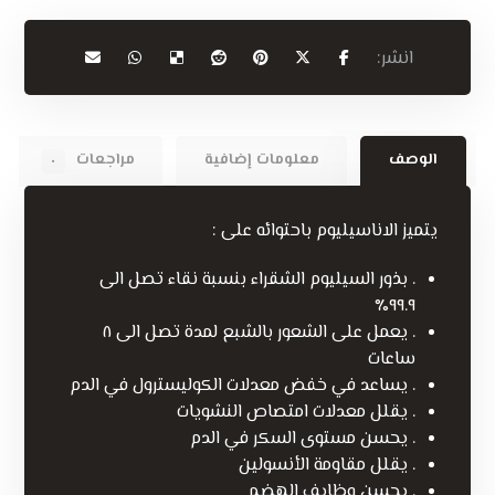
الوصف
معلومات إضافية
مراجعات
٠
يتميز الاناسيليوم باحتوائه على :
. بذور السيليوم الشقراء بنسبة نقاء تصل الى
٩٩.٩٪
. يعمل على الشعور بالشبع لمدة تصل الى ٨
ساعات
. يساعد في خفض معدلات الكوليسترول في الدم
. يقلل معدلات امتصاص النشويات
. يحسن مستوى السكر في الدم
. يقلل مقاومة الأنسولين
. يحسن وظايف الهضم