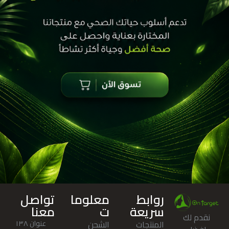
روابط
معلوما
تواصل
سريعة
ت
معنا
نقدم لك
المنتجات
الشحن
عنوان ١٣٨