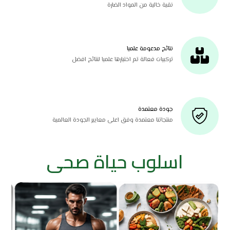
نقية خالية من المواد الضارة
نتائج مدعومة علميا
تركيبات فعالة تم اختيارها علميا لنتائج افضل
جودة معتمدة
منتجاتنا معتمدة وفق اعلى معايير الجودة العالمية
اسلوب حياة صحى