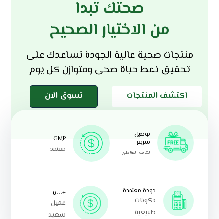
صحتك تبدا
من الاختيار الصحيح
منتجات صحية عالية الجودة تساعدك على
تحقيق نمط حياة صحى ومتوازن كل يوم
اكتشف المنتجات
تسوق الان
توصيل
GMP
سريع
معتمد
لكافة المناطق
جودة معتمدة
+٥٠٠٠
مكونات
عميل
طبيعية
سعيد